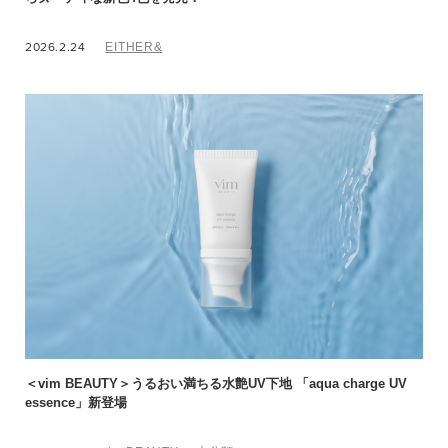
2026.2.24
EITHER&
＜vim BEAUTY＞うるおい満ちる水艶UV下地 「aqua charge UV
essence」新登場