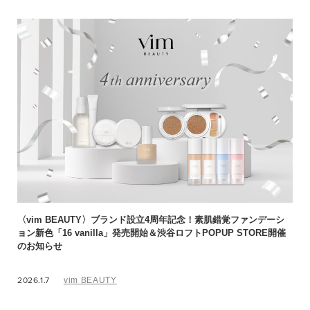
〈vim BEAUTY〉ブランド設立4周年記念！素肌錯覚ファンデーシ
ョン新色「16 vanilla」発売開始＆渋谷ロフトPOPUP STORE開催
のお知らせ
2026.1.7
vim BEAUTY