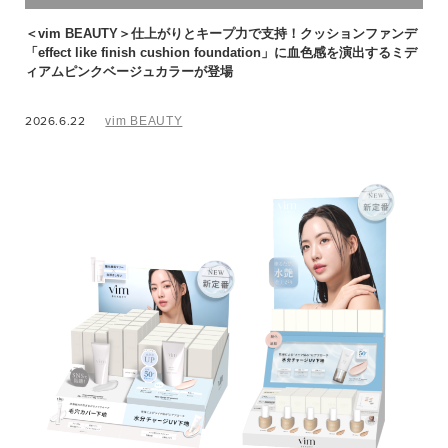
＜vim BEAUTY＞仕上がりとキープ力で支持！クッションファンデ
「effect like finish cushion foundation」に血色感を演出するミデ
ィアムピンクベージュカラーが登場
2026.6.22
vim BEAUTY