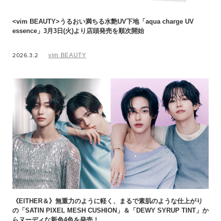
<vim BEAUTY>うるおい満ちる水艶UV下地「aqua charge UV
essence」3月3日(火)より店頭発売を順次開始
2026.3.2
vim BEAUTY
《EITHER＆》無重力のように軽く、まるで素肌のような仕上がり
の「SATIN PIXEL MESH CUSHION」＆「DEWY SYRUP TINT」か
らヌーディな新色4色を発売！