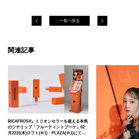
一覧へ戻る
関連記事
RICAFROSH』ミリオンセラーを超える本気
のツヤリップ「フルーティントブーケ」02
月22日(木)ロフト(※1)・PLAZA(※1)にて先
行発売開始