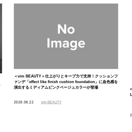
＜vim BEAUTY＞仕上がりとキープ力で支持！クッションフ
ァンデ「effect like finish cushion foundation」に血色感を
メ
演出するミディアムピンクベージュカラーが登場
2026.06.22
vim BEAUTY