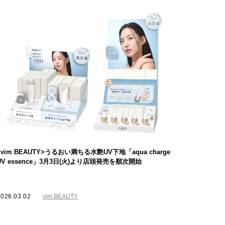
<vim BEAUTY>うるおい満ちる水艶UV下地「aqua charge
UV essence」3月3日(火)より店頭発売を順次開始
2026.03.02
vim BEAUTY