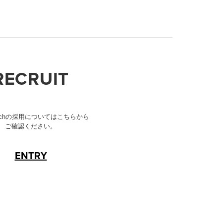
RECRUIT
t Techの採用についてはこちらから
ご確認ください。
ENTRY