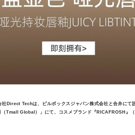
る株式会社Direct Techは、ピルボックスジャパン株式会社と
mall Global）」にて、コスメブランド『RICAFROS