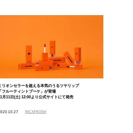
ミリオンセラーを超える本気のうるツヤリップ
「フルーティントブーケ」が登場
11月11日(土) 12:00より公式サイトにて発売
2023.10.27
RICAFROSH