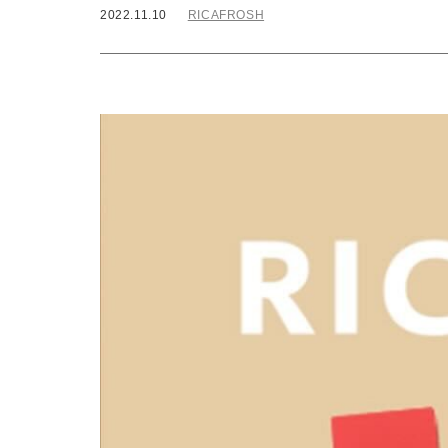
2022.11.10
RICAFROSH